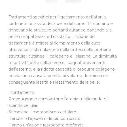
Trattamenti specifici per il trattamento dell’atonia,
cedimenti e lassità della pelle del corpo. Rinforzano e
rinnovano le strutture portanti cutanee donando alla
pelle compattezza ed elasticità. L’azione dei
trattamenti è mirata al riempimento della cute
attraverso la stimolazione della sintesi delle proteine
strutturali cutanee: il collagene e l’elastina. La diminuita
recettività delle cellule verso i segnali provenienti
dall’esterno, e la ridotta capacità di produrre collagene
ed elastina causa la perdita di volume dermico con
conseguente lassità e rilassamento della pelle.
I trattamenti:
Prevengono e combattono l’atonia migliorando gli
scambi cellulari
Stimolano il metabolismo cellulare
Rendono l’epidermide più compatto
Hanno un’azione rassodante profonda