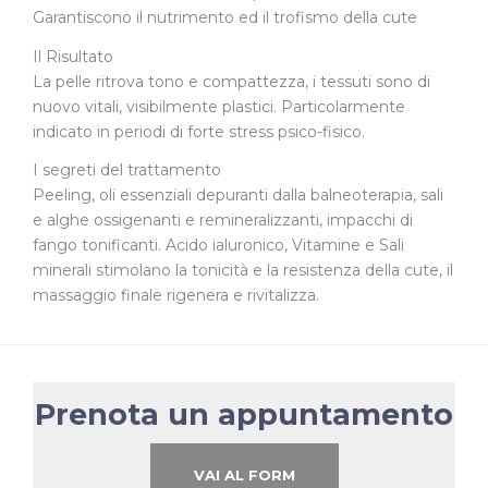
Garantiscono il nutrimento ed il trofismo della cute
Il Risultato
La pelle ritrova tono e compattezza, i tessuti sono di
nuovo vitali, visibilmente plastici. Particolarmente
indicato in periodi di forte stress psico-fisico.
I segreti del trattamento
Peeling, oli essenziali depuranti dalla balneoterapia, sali
e alghe ossigenanti e remineralizzanti, impacchi di
fango tonificanti. Acido ialuronico, Vitamine e Sali
minerali stimolano la tonicità e la resistenza della cute, il
massaggio finale rigenera e rivitalizza.
Prenota un appuntamento
VAI AL FORM